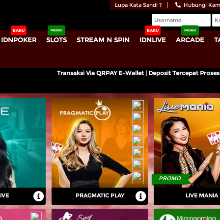
Lupa Kata Sandi ?
Hubungi Kam
BARU
BARU
PROMO
PROMO
IDNPOKER
SLOTS
STREAM N SPIN
IDNLIVE
ARCADE
T
Transaksi Via QRPAY E-Wallet | Deposit Tercepat Proses 1 De
Min
Max
Meja
Min
Max
Meja
M
1Rb
5Jt
Baccarat
5Rb
5Jt
Baccarat
5
1Rb
5Jt
Roulette
1Rb
20Jt
Roulette
1
1Rb
5Jt
Sicbo
2Rb
25Jt
Sicbo
2
1Rb
5Jt
Blackjack
10Rb
50Jt
Blackjack
10
1Rb
5Jt
Wheel
1Rb
1Jt
Wheel
1
Dragon Tiger
5Rb
5Jt
Dragon Tiger
5
MASUK
DAFTAR
MASUK
DAFTAR
M
PROMO
BALI
KEMBALI
KEMBALI
IVE
PRAGMATIC PLAY
LIVE MANIA
IVE
PRAGMATIC PLAY
LIVE MANIA
Min
Max
Meja
Min
Max
Meja
M