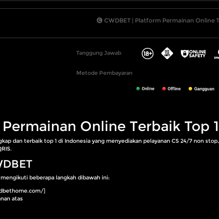
CWDBET | Platform Permainan Online Ter
Tanggung Jawab
Metode Pembayaran
Permainan Online Terbaik Top 1
ap dan terbaik top 1 di Indonesia yang menyediakan pelayanan CS 24/7 non stop,
QRIS.
CWDBET
 mengikuti beberapa langkah dibawah ini:
cwdbethome.com/]
anan atas