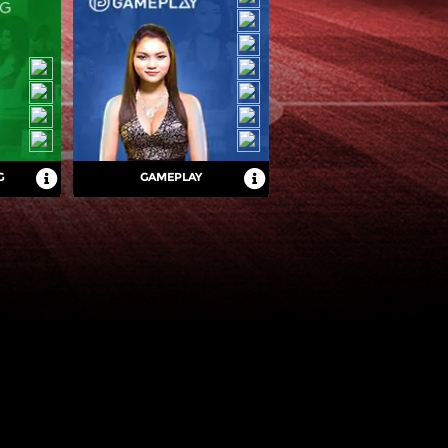
Rb
20Jt
Baccarat
5Rb
30Jt
Rb
20Jt
Sicbo
500
250Rb
Rb
20Jt
Roulette
1Rb
300Rb
Rb
20Jt
Dragon Tiger
5Rb
1,9Jt
Special Games
500
1,9Jt
ASUK
DAFTAR
MASUK
KEMBALI
G
GAMEPLAY
G
GAMEPLAY