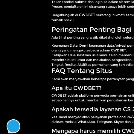
Tekan tombol submit dan login ke dalam sistem la
Proses pendaftaran ini dirancang supaya lebih se
CWDBET
Bergabunglah di
sekarang, nikmati semu
terbaik bosku.
Peringatan Penting Bag
Ada 3 hal penting yang wajib diketahui oleh selu
Keamanan Data: Demi keamanan data/privasi pema
orang yang mengaku sebagai admin CWDBET.
Kebijakan Usia: Pastikan usia kamu telah memenu
meminta bukti umur dan melakukan pengecekan un
Tingkat Resiko: Aktifitas permainan yang tersedi
FAQ Tentang Situs
Kami akan menjawaban beberapa pertanyaan yang s
Apa itu CWDBET?
CWDBET adalah platform penyedia permainan online
setiap harinya untuk memberikan pengalaman ber
Apakah tersedia layanan CS 
Yes, kami menyediakan pelayanan profesional 24/
diakses melalui WhatsApp, Telegram, Skype dan L
Mengapa harus memilih CW