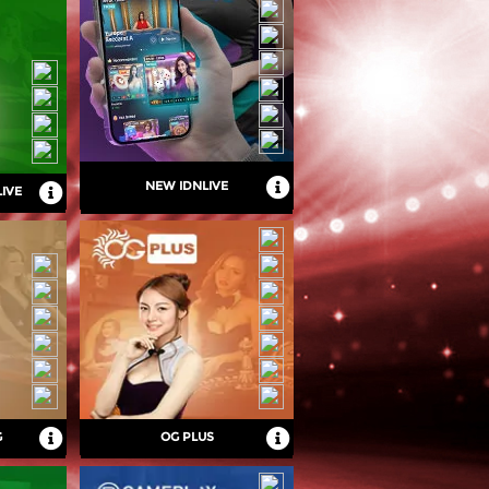
Rb
5Jt
Rb
7,5Jt
Rb
7,5Jt
Rb
2,5Jt
Rb
5Jt
DAFTAR
MASUK
ASUK
KEMBALI
NEW IDNLIVE
NEW IDNLIVE
IVE
IVE
in
Max
Meja
Min
Max
Rb
30Jt
Baccarat
1Rb
10Jt
Rb
30Jt
Dragon Tiger
1Rb
10Jt
0Rb
30Jt
Roulette
1Rb
10Jt
0Rb
30Jt
Wheel
1Rb
10Jt
Special Games
1Rb
10Jt
ASUK
DAFTAR
MASUK
KEMBALI
G
OG PLUS
G
OG PLUS
in
Max
Meja
Min
Max