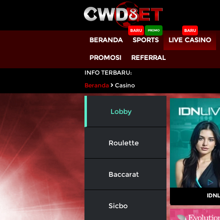
BARU
BARU
PROMO
BERANDA
SPORTS
LIVE CASINO
PROMOSI
REFERRAL
INFO TERBARU:
Beranda
Casino
Meja
Lobby
Baccarat
Dragon Tiger
Roulette
Sicbo
Roulette
Special Games
DAFTAR
Baccarat
KEM
IDNL
IDNL
Sicbo
Meja