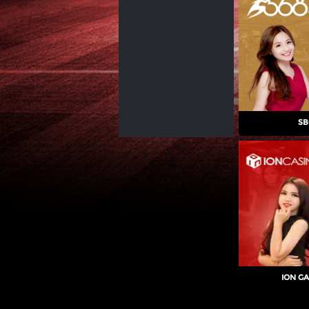
Baccarat
Roulette
Sic Bo
Dragon Tiger
Special Games
DAFTAR
KEM
SB
SB
Meja
Baccarat
Roulette
Sicbo
Dragon Tiger
DAFTAR
KEM
ION G
ION G