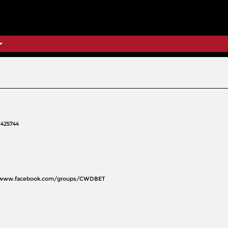
1425744
//www.facebook.com/groups/CWDBET